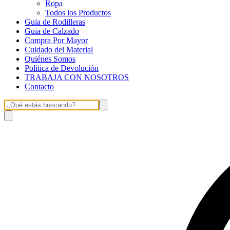
Ropa
Todos los Productos
Guia de Rodilleras
Guia de Calzado
Compra Por Mayor
Cuidado del Material
Quiénes Somos
Política de Devolución
TRABAJA CON NOSOTROS
Contacto