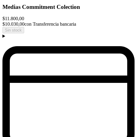
Medias Commitment Colection
$11.800,00
$10.030,00
con Transferencia bancaria
Sin stock