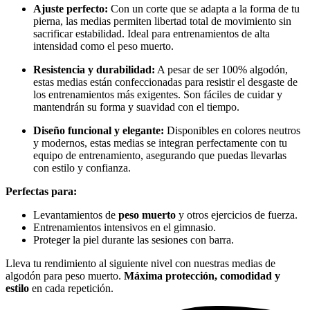
Ajuste perfecto:
Con un corte que se adapta a la forma de tu
pierna, las medias permiten libertad total de movimiento sin
sacrificar estabilidad. Ideal para entrenamientos de alta
intensidad como el peso muerto.
Resistencia y durabilidad:
A pesar de ser 100% algodón,
estas medias están confeccionadas para resistir el desgaste de
los entrenamientos más exigentes. Son fáciles de cuidar y
mantendrán su forma y suavidad con el tiempo.
Diseño funcional y elegante:
Disponibles en colores neutros
y modernos, estas medias se integran perfectamente con tu
equipo de entrenamiento, asegurando que puedas llevarlas
con estilo y confianza.
Perfectas para:
Levantamientos de
peso muerto
y otros ejercicios de fuerza.
Entrenamientos intensivos en el gimnasio.
Proteger la piel durante las sesiones con barra.
Lleva tu rendimiento al siguiente nivel con nuestras medias de
algodón para peso muerto.
Máxima protección, comodidad y
estilo
en cada repetición.