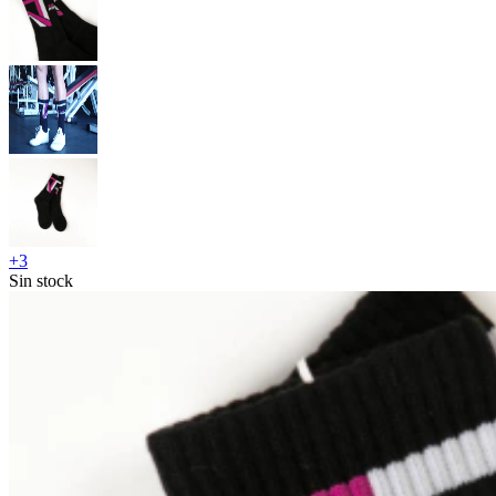
+
3
Sin stock