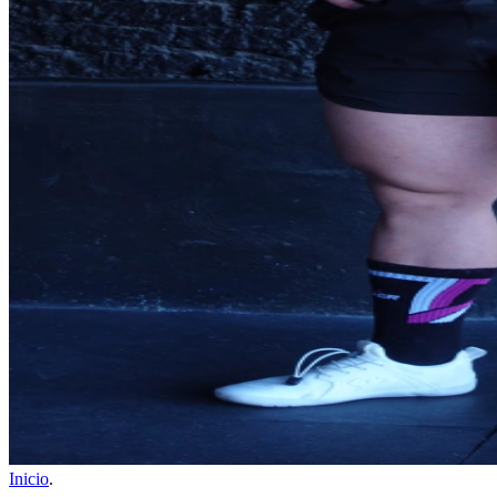
Inicio
.