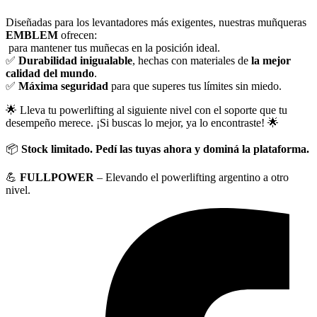
Diseñadas para los levantadores más exigentes, nuestras muñqueras
EMBLEM
ofrecen:
para mantener tus muñecas en la posición ideal.
✅
Durabilidad inigualable
, hechas con materiales de
la mejor
calidad del mundo
.
✅
Máxima seguridad
para que superes tus límites sin miedo.
🌟 Lleva tu powerlifting al siguiente nivel con el soporte que tu
desempeño merece. ¡Si buscas lo mejor, ya lo encontraste! 🌟
📦
Stock limitado. Pedí las tuyas ahora y dominá la plataforma.
💪
FULLPOWER
– Elevando el powerlifting argentino a otro
nivel.