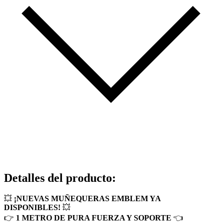
Detalles del producto
:
💥
¡NUEVAS MUÑEQUERAS EMBLEM YA
DISPONIBLES!
💥
👉
1 METRO DE PURA FUERZA Y SOPORTE
👈