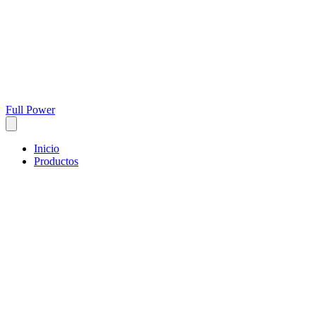
Full Power
Inicio
Productos