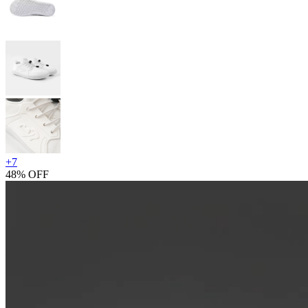
+
7
48% OFF